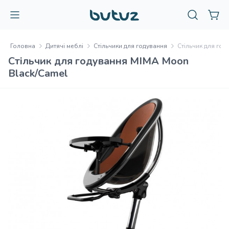
Головна
Дитячі меблі
Стільчики для годування
Стільчик для го
Стільчик для годування MIMA Moon
Black/Camel