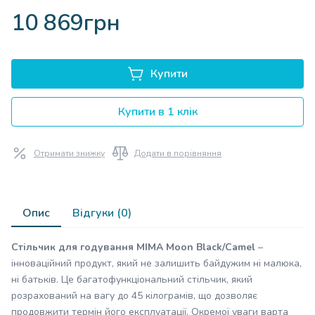
10 869грн
Купити
Купити в 1 клік
Отримати знижку
Додати в порівняння
Опис
Відгуки (0)
Стільчик для годування MIMA Moon Black/Camel
–
інноваційний продукт, який не залишить байдужим ні малюка,
ні батьків. Це багатофункціональний стільчик, який
розрахований на вагу до 45 кілограмів, що дозволяє
продовжити термін його експлуатації. Окремої уваги варта