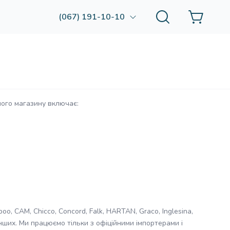
(067) 191-10-10
шого магазину включає:
oo, CAM, Chicco, Concord, Falk, HARTAN, Graco, Inglesina,
ох інших. Ми працюємо тільки з офіційними імпортерами і