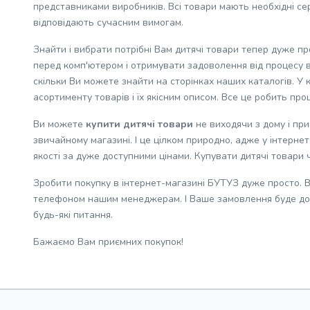
представниками виробників. Всі товари мають необхідні серт
відповідають сучасним вимогам.
Знайти і вибрати потрібні Вам дитячі товари тепер дуже пр
перед комп'ютером і отримувати задоволення від процесу в
скільки Ви можете знайти на сторінках наших каталогів. У
асортименту товарів і їх якісним описом. Все це робить пр
Ви можете
купити дитячі товари
не виходячи з дому і пр
звичайному магазині. І це цілком природно, адже у інтерне
якості за дуже доступними цінами. Купувати дитячі товари
Зробити покупку в інтернет-магазині БУТУЗ дуже просто. 
телефоном нашим менеджерам. І Ваше замовлення буде дост
будь-які питання.
Бажаємо Вам приємних покупок!