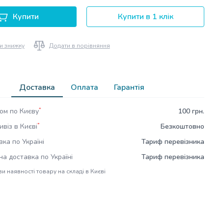
Купити
Купити в 1 клік
и знижку
Додати в порівняння
Доставка
Оплата
Гарантія
*
ом по Києву
100 грн.
*
віз в Києві
Безкоштовно
ка по Україні
Тариф перевізника
а доставка по Україні
Тариф перевізника
и наявності товару на складі в Києві