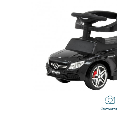
Фотоогл