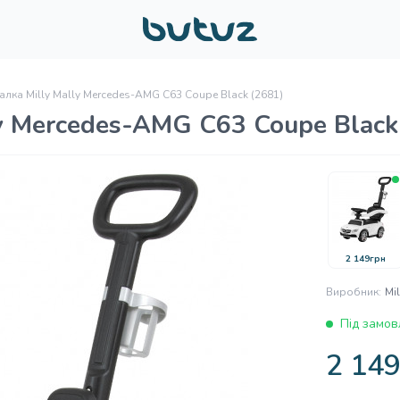
лка Milly Mally Mercedes-AMG C63 Coupe Black (2681)
y Mercedes-AMG C63 Coupe Black
2 149грн
Виробник:
Mil
Під замов
2 14