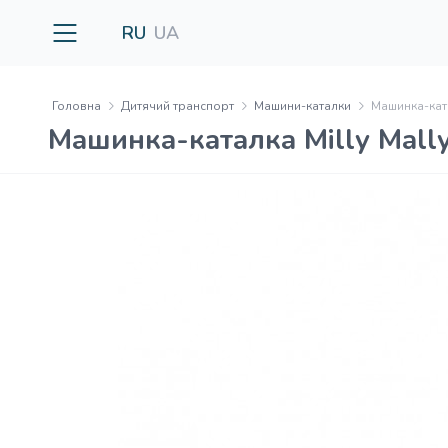
RU
UA
Головна
Дитячий транспорт
Машини-каталки
Машинка-ката
Машинка-каталка Milly Mall