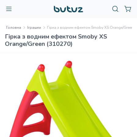
Головна
Іграшки
Гірка з водним ефектом Smoby XS Orange/Green (
Гірка з водним ефектом Smoby XS
Orange/Green (310270)