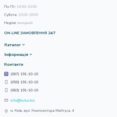
Матеріал: високоякісний, нетоксичний пластик
Пн-Пт:
10:00-20:00
Розмір (ДхШхВ): 125х50х75 см
Субота:
10:00-18:00
Неділя:
вихідний
ON-LINE ЗАМОВЛЕННЯ 24/7
Каталог
Інформація
Контакти
(067) 191-10-10
(050) 191-10-10
(063) 191-10-10
info@butuz.biz
м. Київ, вул. Композитора Мейтуса, 4