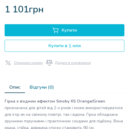
1 101грн
Купити
Купити в 1 клік
Отримати знижку
Додати в порівняння
Опис
Відгуки (0)
Гірка з водним ефектом Smoby XS Orange/Green
призначена для дітей від 2-х років і може використовуватися
для ігор як на свіжому повітрі, так і вдома. Гірка обладнана
зручними поручнями і практичною сходами для підйому. Вона
міцна, стійка, довжина спуску становить 90 см.