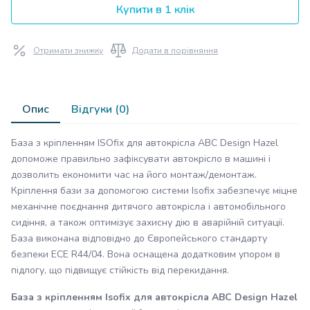
Купити в 1 клік
Отримати знижку
Додати в порівняння
Опис
Відгуки (0)
База з кріпленням ISOfix для автокрісла ABC Design Hazel
допоможе правильно зафіксувати автокрісло в машині і
дозволить економити час на його монтаж/демонтаж.
Кріплення бази за допомогою системи Isofix забезпечує міцне
механічне поєднання дитячого автокрісла і автомобільного
сидіння, а також оптимізує захисну дію в аварійній ситуації.
База виконана відповідно до Європейського стандарту
безпеки ECE R44/04. Вона оснащена додатковим упором в
підлогу, що підвищує стійкість від перекидання.
База з кріпленням Isofix для автокрісла ABC Design Hazel