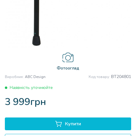
Фотоогляд
BT204801
Виробник:
ABC Design
Код товару:
Наявність уточнюйте
3 999грн
Купити