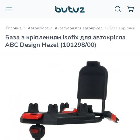
Головна
Автокрісла
Аксесуари для автокрісел
База з кріплення
База з кріпленням Isofix для автокрісла
ABC Design Hazel (101298/00)