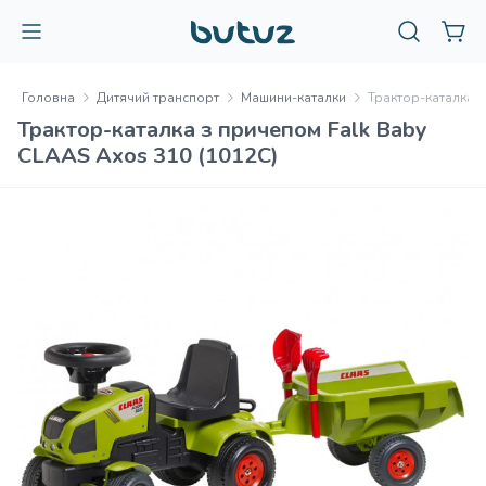
Головна
Дитячий транспорт
Машини-каталки
Трактор-каталка з
Трактор-каталка з причепом Falk Baby
CLAAS Axos 310 (1012С)