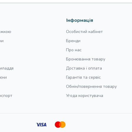
Інформація
нижкою
Особистий кабінет
ки
Бренди
Про нас
Бронювання товару
риладдя
Доставка і оплата
ієни
Гарантія та сервіс
Обмін/повернення товару
нспорт
Угода користувача