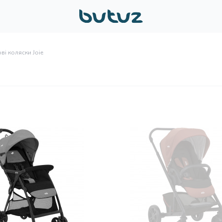
ві коляски Joie