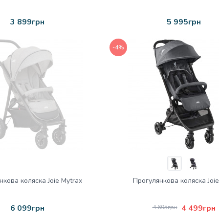
3 899грн
5 995грн
-4%
нкова коляска Joie Mytrax
Прогулянкова коляска Joie
6 099грн
4 499грн
4 695грн