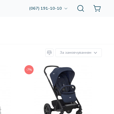
(067) 191-10-10
За замовчуванням
-7%