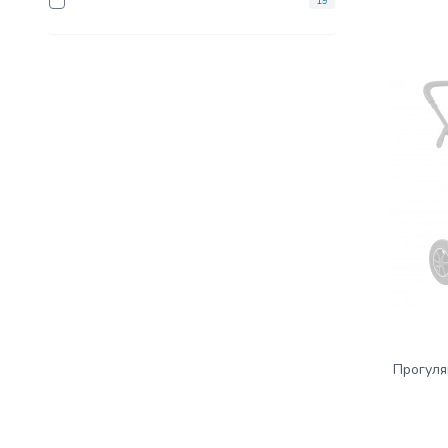
19
Прогуля