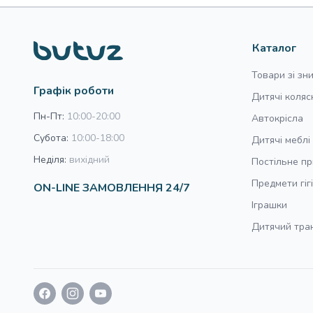
Каталог
Товари зі з
Графік роботи
Дитячі коляс
Пн-Пт:
10:00-20:00
Автокрісла
Субота:
10:00-18:00
Дитячі меблі
Неділя:
вихідний
Постільне п
Предмети гіг
ON-LINE ЗАМОВЛЕННЯ 24/7
Іграшки
Дитячий тра