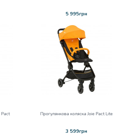
5 995грн
 Pact
Прогулянкова коляска Joie Pact Lite
3 599грн