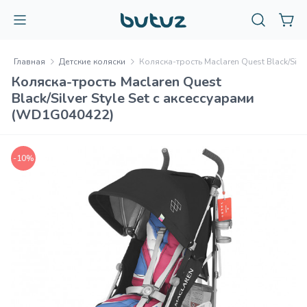
Главная
Детские коляски
Коляска-трость Maclaren Quest Black/Silv
Коляска-трость Maclaren Quest
Black/Silver Style Set с аксессуарами
(WD1G040422)
-10%