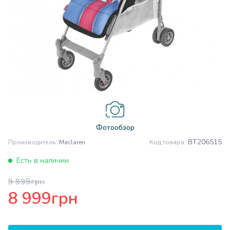
Фотообзор
BT206515
Производитель:
Maclaren
Код товара:
Есть в наличии
9 999грн
8 999грн