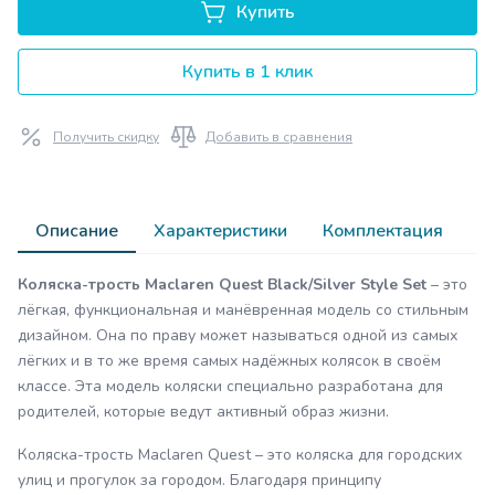
Купить
Купить в 1 клик
Получить скидку
Добавить в сравнения
Описание
Характеристики
Комплектация
О
Коляска-трость Maclaren Quest Black/Silver Style Set
– это
лёгкая, функциональная и манёвренная модель со стильным
дизайном. Она по праву может называться одной из самых
лёгких и в то же время самых надёжных колясок в своём
классе. Эта модель коляски специально разработана для
родителей, которые ведут активный образ жизни.
Коляска-трость Maclaren Quest – это коляска для городских
улиц и прогулок за городом. Благодаря принципу