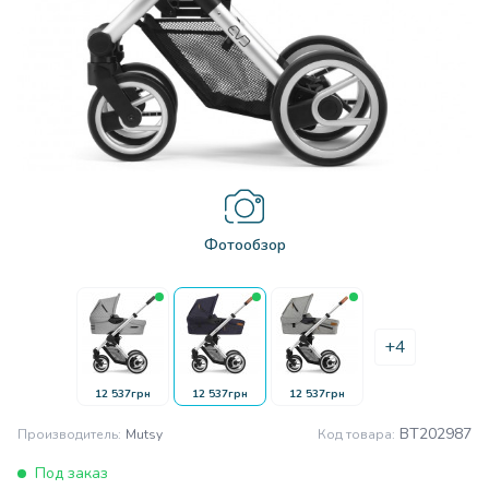
Фотообзор
+4
12 537грн
12 537грн
12 537грн
BT202987
Производитель:
Mutsy
Код товара:
Под заказ