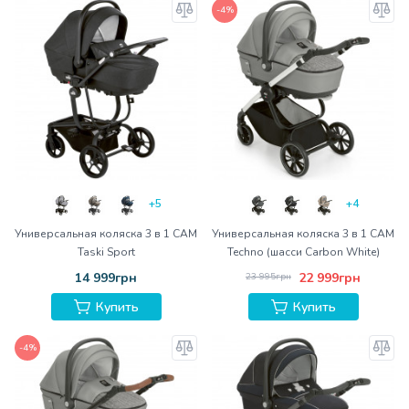
-4%
+5
+4
Универсальная коляска 3 в 1 CAM
Универсальная коляска 3 в 1 CAM
Taski Sport
Techno (шасси Carbon White)
14 999грн
22 999грн
23 995грн
Купить
Купить
-4%