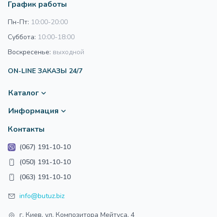
График работы
Пн-Пт:
10:00-20:00
Суббота:
10:00-18:00
Воскресенье:
выходной
ON-LINE ЗАКАЗЫ 24/7
Каталог
Информация
Контакты
(067) 191-10-10
(050) 191-10-10
(063) 191-10-10
info@butuz.biz
г. Киев, ул. Композитора Мейтуса, 4