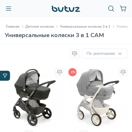
Главная
Детские коляски
Универсальные коляски 3 в 1
Универса
Универсальные коляски 3 в 1 CAM
По умолчанию
-8%