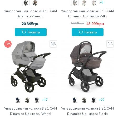
+3
Универсальная коляска 3 в 1 CAM
Универсальная коляска 3 в 1 CAM
Dinamico Premium
Dinamico Up (шасси Milk)
20 395грн
18 999грн
20 679грн
Купить
Купить
-3%
+17
+22
Универсальная коляска 3 в 1 CAM
Универсальная коляска 3 в 1 CAM
Dinamico Up (шасси White)
Dinamico Up (шасси Black)