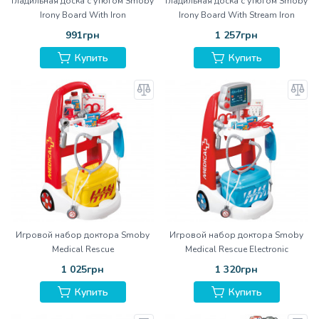
Гладильная доска с утюгом Smoby
Гладильная доска с утюгом Smoby
Irony Board With Iron
Irony Board With Stream Iron
991грн
1 257грн
Купить
Купить
Игровой набор доктора Smoby
Игровой набор доктора Smoby
Medical Rescue
Medical Rescue Electronic
1 025грн
1 320грн
Купить
Купить