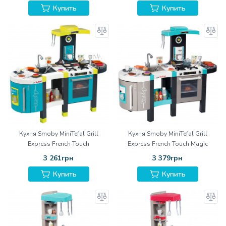
Купить
Купить
Кухня Smoby MiniTefal Grill
Кухня Smoby MiniTefal Grill
Express French Touch
Express French Touch Magic
Bubble
3 261грн
3 379грн
Купить
Купить