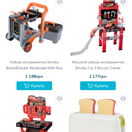
Набор инструментов Smoby
Игровой набор инструментов
Black&Decker Workmate With Box
Smoby Car 3 Bricolo Center
1 188грн
2 177грн
Купить
Купить