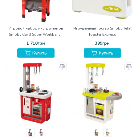
Игровой набор инструментов
Игрушечный тостер Smoby Tefal
Smoby Car 3 Super Workbench
Toaster Express
1 718грн
399грн
Купить
Купить